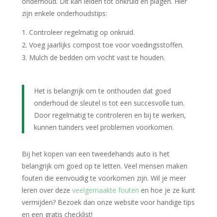
onderhoud. Dit kan leiden tot onkruid en plagen. Hier
zijn enkele onderhoudstips:
Controleer regelmatig op onkruid.
Voeg jaarlijks compost toe voor voedingsstoffen.
Mulch de bedden om vocht vast te houden.
Het is belangrijk om te onthouden dat goed
onderhoud de sleutel is tot een succesvolle tuin.
Door regelmatig te controleren en bij te werken,
kunnen tuinders veel problemen voorkomen.
Bij het kopen van een tweedehands auto is het
belangrijk om goed op te letten. Veel mensen maken
fouten die eenvoudig te voorkomen zijn. Wil je meer
leren over deze
veelgemaakte fouten
en hoe je ze kunt
vermijden? Bezoek dan onze website voor handige tips
en een gratis checklist!