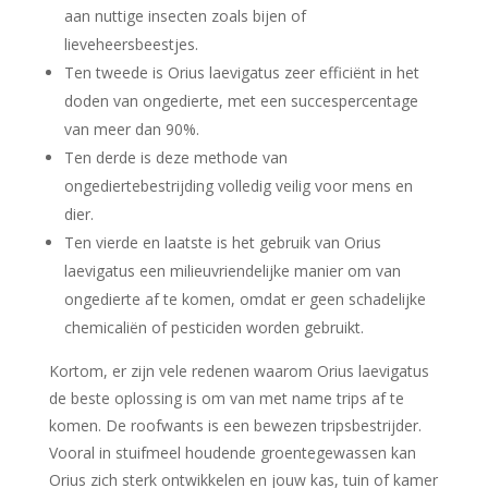
aan nuttige insecten zoals bijen of
lieveheersbeestjes.
Ten tweede is Orius laevigatus zeer efficiënt in het
doden van ongedierte, met een succespercentage
van meer dan 90%.
Ten derde is deze methode van
ongediertebestrijding volledig veilig voor mens en
dier.
Ten vierde en laatste is het gebruik van Orius
laevigatus een milieuvriendelijke manier om van
ongedierte af te komen, omdat er geen schadelijke
chemicaliën of pesticiden worden gebruikt.
Kortom, er zijn vele redenen waarom Orius laevigatus
de beste oplossing is om van met name trips af te
komen. De roofwants is een bewezen tripsbestrijder.
Vooral in stuifmeel houdende groentegewassen kan
Orius zich sterk ontwikkelen en jouw kas, tuin of kamer