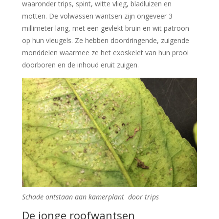
waaronder trips, spint, witte vlieg, bladluizen en
motten. De volwassen wantsen zijn ongeveer 3
millimeter lang, met een gevlekt bruin en wit patroon
op hun vleugels. Ze hebben doordringende, zuigende
monddelen waarmee ze het exoskelet van hun prooi
doorboren en de inhoud eruit zuigen.
Schade ontstaan aan kamerplant door trips
De jonge roofwantsen