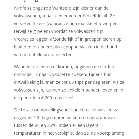
Nimfen (jonge roofwantsen) zijn kleiner dan de
volwassenen, maar zien er verder hetzelfde uit. Ze
vervellen 5 keer (waarbij ze hun exoskelet afwerpen
terwijl ze groeien) voordat ze volwassen zijn.
Vrouwtjes leggen afzonderlijk of in groepen eieren op
bladeren of andere plantenoppervlakken in de buurt
van potentiële prooi-insecten.
Wanneer de eieren uitkomen, beginnen de nimfen
onmiddellijk naar voedsel te zoeken. Tijdens hun
ontwikkeling kunnen ze tot 60 trips per dag eten. Als ze
volwassen zijn, kunnen ze enkele maanden leven en in
die periode tot 200 trips eten!
De totale ontwikkelingsduur van ei tot volwassen zal
ongeveer 20 dagen duren bij een temperatuur van
tussen de 20 en 25°C. Indien er een lagere
temperaturen in het verblijf is, dan zal de voortplanting