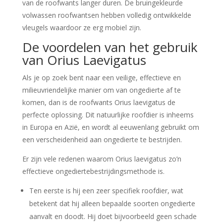
van de roofwants langer duren. De bruingekleurde
volwassen roofwantsen hebben volledig ontwikkelde
vleugels waardoor ze erg mobiel zijn.
De voordelen van het gebruik
van Orius Laevigatus
Als je op zoek bent naar een veilige, effectieve en
milieuvriendelijke manier om van ongedierte af te
komen, dan is de roofwants Orius laevigatus de
perfecte oplossing. Dit natuurlijke roofdier is inheems
in Europa en Azië, en wordt al eeuwenlang gebruikt om
een verscheidenheid aan ongedierte te bestrijden.
Er zijn vele redenen waarom Orius laevigatus zo’n
effectieve ongediertebestrijdingsmethode is.
Ten eerste is hij een zeer specifiek roofdier, wat
betekent dat hij alleen bepaalde soorten ongedierte
aanvalt en doodt. Hij doet bijvoorbeeld geen schade