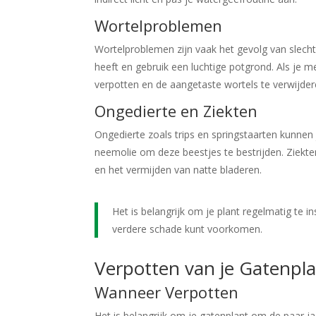
Wortelproblemen
Wortelproblemen zijn vaak het gevolg van slech
heeft en gebruik een luchtige potgrond. Als je mer
verpotten en de aangetaste wortels te verwijder
Ongedierte en Ziekten
Ongedierte zoals trips en springstaarten kunnen 
neemolie om deze beestjes te bestrijden. Ziek
en het vermijden van natte bladeren.
Het is belangrijk om je plant regelmatig te 
verdere schade kunt voorkomen.
Verpotten van je Gatenpl
Wanneer Verpotten
Het is belangrijk om je gatenplant om de paar ja