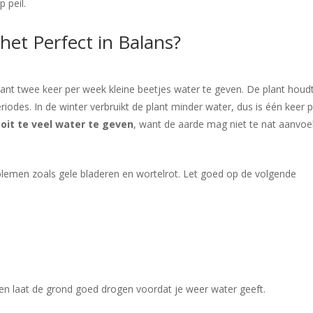
 peil.
et Perfect in Balans?
ant twee keer per week kleine beetjes water te geven. De plant houd
riodes. In de winter verbruikt de plant minder water, dus is één keer 
ooit te veel water te geven
, want de aarde mag niet te nat aanvoe
blemen zoals gele bladeren en wortelrot. Let goed op de volgende
 en laat de grond goed drogen voordat je weer water geeft.