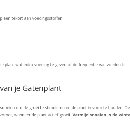
p een tekort aan voedingsstoffen:
 de plant wat extra voeding te geven of de frequentie van voeden te
van je Gatenplant
e snoeien om de groei te stimuleren en de plant in vorm te houden. D
e zomer, wanneer de plant actief groeit.
Vermijd snoeien in de wint