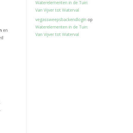
Waterelementen in de Tuin:
Van Vijver tot Waterval
vegassweepsbackendlogin
op
Waterelementen in de Tuin:
n
en
Van Vijver tot Waterval
ed
k
.