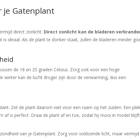
 je Gatenplant
rmijd direct zonlicht.
Direct zonlicht kan de bladeren verbrande
icht is ideaal. Als de plant te donker staat, zullen de bladeren minder go
heid
 tussen de 18 en 25 graden Celsius. Zorg ook voor een hoge
n de winter kan de lucht droger zijn door de verwarming, dus een
nplant. Zet de plant daarom niet voor een raam op het zuiden. Een ple
 af is perfect. Draai de plant af en toe, zodat hij mooi in model blijft
ezondheid van je Gatenplant. Zorg voor voldoende licht, maar vermijd