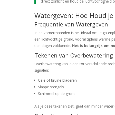
direct zonlicht en houd de luchtvochtigheid op
Watergeven: Hoe Houd je h
Frequentie van Watergeven
In de zomermaanden is het ideaal om je gatenpl
een lichtvochtige grond, vooral tijdens warme pe
tien dagen voldoende.
Het is belangrijk om n
Tekenen van Overbewatering
Overbewatering kan leiden tot verschillende pro
signalen:
Gele of bruine bladeren
Slappe stengels
Schimmel op de grond
Als je deze tekenen ziet, geef dan minder water