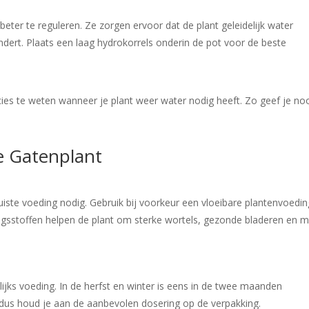
ter te reguleren. Ze zorgen ervoor dat de plant geleidelijk water
ert. Plaats een laag hydrokorrels onderin de pot voor de beste
es te weten wanneer je plant weer water nodig heeft. Zo geef je noo
e Gatenplant
uiste voeding nodig. Gebruik bij voorkeur een vloeibare plantenvoedin
edingsstoffen helpen de plant om sterke wortels, gezonde bladeren en 
ijks voeding. In de herfst en winter is eens in de twee maanden
 dus houd je aan de aanbevolen dosering op de verpakking.