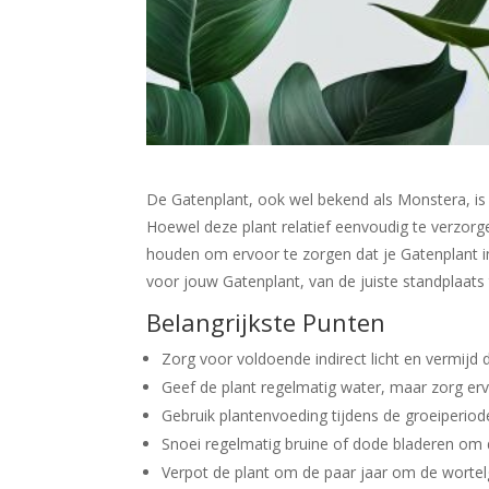
De Gatenplant, ook wel bekend als Monstera, is
Hoewel deze plant relatief eenvoudig te verzorge
houden om ervoor te zorgen dat je Gatenplant in t
voor jouw Gatenplant, van de juiste standplaats 
Belangrijkste Punten
Zorg voor voldoende indirect licht en vermijd
Geef de plant regelmatig water, maar zorg er
Gebruik plantenvoeding tijdens de groeiperio
Snoei regelmatig bruine of dode bladeren om d
Verpot de plant om de paar jaar om de wortel