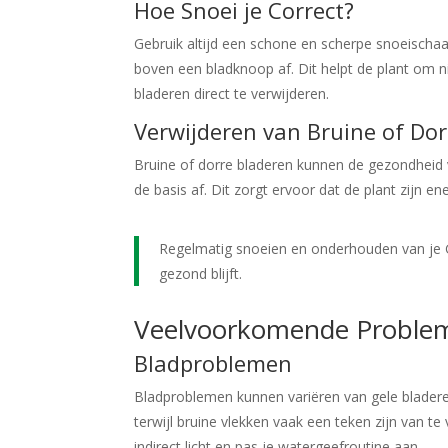
Hoe Snoei je Correct?
Gebruik altijd een schone en scherpe snoeischaa
boven een bladknoop af. Dit helpt de plant om 
bladeren direct te verwijderen.
Verwijderen van Bruine of Do
Bruine of dorre bladeren kunnen de gezondheid v
de basis af. Dit zorgt ervoor dat de plant zijn e
Regelmatig snoeien en onderhouden van je Ga
gezond blijft.
Veelvoorkomende Proble
Bladproblemen
Bladproblemen kunnen variëren van gele bladere
terwijl bruine vlekken vaak een teken zijn van te 
indirect licht en pas je watergeefroutine aan.