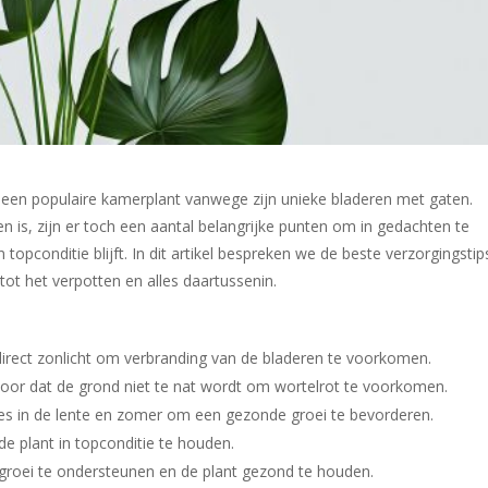
 een populaire kamerplant vanwege zijn unieke bladeren met gaten.
n is, zijn er toch een aantal belangrijke punten om in gedachten te
opconditie blijft. In dit artikel bespreken we de beste verzorgingstip
tot het verpotten en alles daartussenin.
 direct zonlicht om verbranding van de bladeren te voorkomen.
voor dat de grond niet te nat wordt om wortelrot te voorkomen.
des in de lente en zomer om een gezonde groei te bevorderen.
e plant in topconditie te houden.
groei te ondersteunen en de plant gezond te houden.