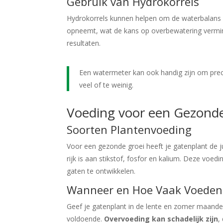
Gebruik van Hydrokorrels
Hydrokorrels kunnen helpen om de waterbalans be
opneemt, wat de kans op overbewatering vermind
resultaten.
Een watermeter kan ook handig zijn om preci
veel of te weinig.
Voeding voor een Gezond
Soorten Plantenvoeding
Voor een gezonde groei heeft je gatenplant de j
rijk is aan stikstof, fosfor en kalium. Deze vo
gaten te ontwikkelen.
Wanneer en Hoe Vaak Voeden
Geef je gatenplant in de lente en zomer maandel
voldoende.
Overvoeding kan schadelijk zijn
,