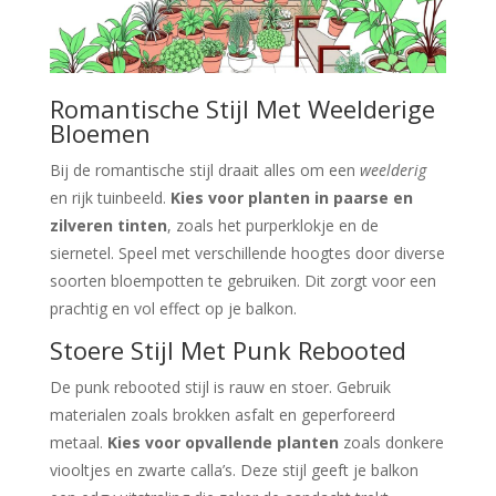
Romantische Stijl Met Weelderige
Bloemen
Bij de romantische stijl draait alles om een
weelderig
en rijk tuinbeeld.
Kies voor planten in paarse en
zilveren tinten
, zoals het purperklokje en de
siernetel. Speel met verschillende hoogtes door diverse
soorten bloempotten te gebruiken. Dit zorgt voor een
prachtig en vol effect op je balkon.
Stoere Stijl Met Punk Rebooted
De punk rebooted stijl is rauw en stoer. Gebruik
materialen zoals brokken asfalt en geperforeerd
metaal.
Kies voor opvallende planten
zoals donkere
viooltjes en zwarte calla’s. Deze stijl geeft je balkon