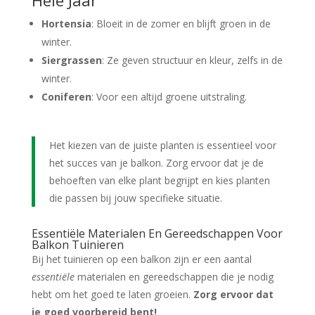
Hele Jaar
Hortensia
: Bloeit in de zomer en blijft groen in de
winter.
Siergrassen
: Ze geven structuur en kleur, zelfs in de
winter.
Coniferen
: Voor een altijd groene uitstraling.
Het kiezen van de juiste planten is essentieel voor
het succes van je balkon. Zorg ervoor dat je de
behoeften van elke plant begrijpt en kies planten
die passen bij jouw specifieke situatie.
Essentiële Materialen En Gereedschappen Voor
Balkon Tuinieren
Bij het tuinieren op een balkon zijn er een aantal
essentiële
materialen en gereedschappen die je nodig
hebt om het goed te laten groeien.
Zorg ervoor dat
je goed voorbereid bent!