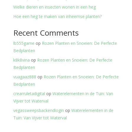
Welke dieren en insecten wonen in een heg
Hoe een heg te maken van inheemse planten?
Recent Comments
lb555game
op
Rozen Planten en Snoeien: De Perfecte
Bedplanten
k8k8vina
op
Rozen Planten en Snoeien: De Perfecte
Bedplanten
vuagaaz888
op
Rozen Planten en Snoeien: De Perfecte
Bedplanten
crearruletadigital
op
Waterelementen in de Tuin: Van
Vijver tot Waterval
vegassweepsbackendlogin
op
Waterelementen in de
Tuin: Van Vijver tot Waterval