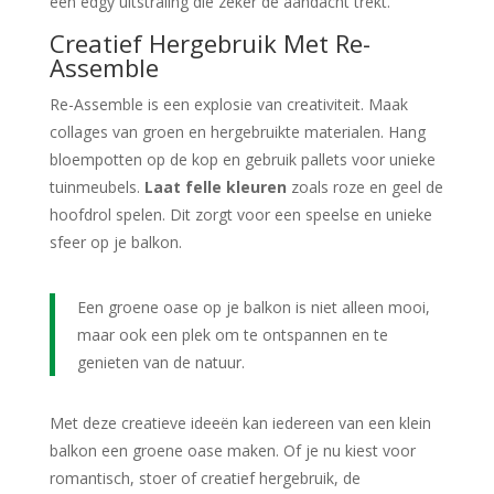
een edgy uitstraling die zeker de aandacht trekt.
Creatief Hergebruik Met Re-
Assemble
Re-Assemble is een explosie van creativiteit. Maak
collages van groen en hergebruikte materialen. Hang
bloempotten op de kop en gebruik pallets voor unieke
tuinmeubels.
Laat felle kleuren
zoals roze en geel de
hoofdrol spelen. Dit zorgt voor een speelse en unieke
sfeer op je balkon.
Een groene oase op je balkon is niet alleen mooi,
maar ook een plek om te ontspannen en te
genieten van de natuur.
Met deze creatieve ideeën kan iedereen van een klein
balkon een groene oase maken. Of je nu kiest voor
romantisch, stoer of creatief hergebruik, de