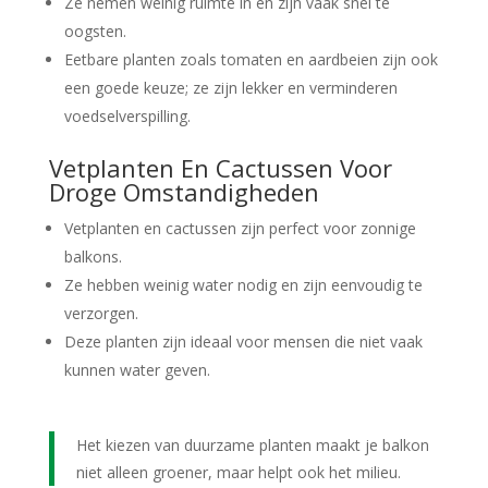
Ze nemen weinig ruimte in en zijn vaak snel te
oogsten.
Eetbare planten zoals tomaten en aardbeien zijn ook
een goede keuze; ze zijn lekker en verminderen
voedselverspilling.
Vetplanten En Cactussen Voor
Droge Omstandigheden
Vetplanten en cactussen zijn perfect voor zonnige
balkons.
Ze hebben weinig water nodig en zijn eenvoudig te
verzorgen.
Deze planten zijn ideaal voor mensen die niet vaak
kunnen water geven.
Het kiezen van duurzame planten maakt je balkon
niet alleen groener, maar helpt ook het milieu.