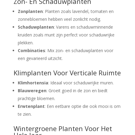
Zon- En Schaduwplanten
Zonplanten
: Planten zoals lavendel, tomaten en
zonnebloemen hebben veel zonlicht nodig.
Schaduwplanten
: Varens en schaduwminnende
kruiden zoals munt zijn perfect voor schaduwrijke
plekken.
Combinaties
: Mix zon- en schaduwplanten voor
een gevarieerd uitzicht.
Klimplanten Voor Verticale Ruimte
Klimhortensia
: Ideaal voor schaduwrijke muren.
Blauweregen
: Groeit goed in de zon en biedt
prachtige bloemen.
Erwtenplant
: Een eetbare optie die ook mooi is om
te zien.
Wintergroene Planten Voor Het