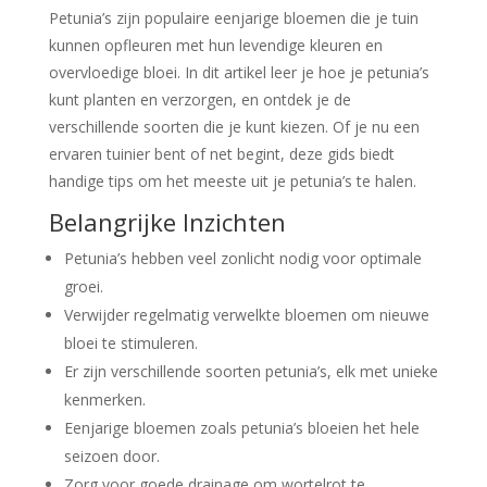
Petunia’s zijn populaire eenjarige bloemen die je tuin
kunnen opfleuren met hun levendige kleuren en
overvloedige bloei. In dit artikel leer je hoe je petunia’s
kunt planten en verzorgen, en ontdek je de
verschillende soorten die je kunt kiezen. Of je nu een
ervaren tuinier bent of net begint, deze gids biedt
handige tips om het meeste uit je petunia’s te halen.
Belangrijke Inzichten
Petunia’s hebben veel zonlicht nodig voor optimale
groei.
Verwijder regelmatig verwelkte bloemen om nieuwe
bloei te stimuleren.
Er zijn verschillende soorten petunia’s, elk met unieke
kenmerken.
Eenjarige bloemen zoals petunia’s bloeien het hele
seizoen door.
Zorg voor goede drainage om wortelrot te