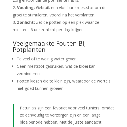
zorg ervoor dat de pot niet te nat is.
Voeding:
Gebruik een vloeibare meststof om de
groei te stimuleren, vooral na het verplanten.
Zonlicht:
Zet de potten op een plek waar ze
minstens 6 uur zonlicht per dag krijgen.
Veelgemaakte Fouten Bij
Potplanten
Te veel of te weinig water geven.
Geen meststof gebruiken, wat de bloei kan
verminderen.
Potten kiezen die te klein zijn, waardoor de wortels
niet goed kunnen groeien.
Petunia’s zijn een favoriet voor veel tuiniers, omdat
ze eenvoudig te verzorgen zijn en een lange
bloeiperiode hebben. Met de juiste aandacht