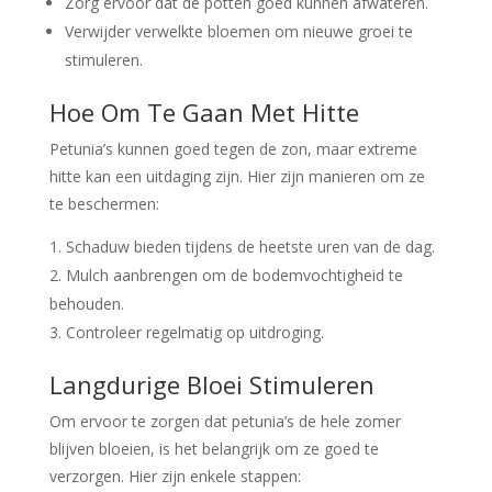
Zorg ervoor dat de potten goed kunnen afwateren.
Verwijder verwelkte bloemen om nieuwe groei te
stimuleren.
Hoe Om Te Gaan Met Hitte
Petunia’s kunnen goed tegen de zon, maar extreme
hitte kan een uitdaging zijn. Hier zijn manieren om ze
te beschermen:
Schaduw bieden tijdens de heetste uren van de dag.
Mulch aanbrengen om de bodemvochtigheid te
behouden.
Controleer regelmatig op uitdroging.
Langdurige Bloei Stimuleren
Om ervoor te zorgen dat petunia’s de hele zomer
blijven bloeien, is het belangrijk om ze goed te
verzorgen. Hier zijn enkele stappen: