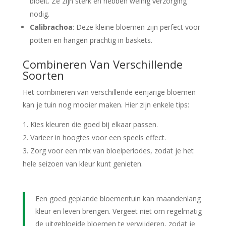
bloeit. Ze zijn sterk en hebben weinig verzorging
nodig.
Calibrachoa
: Deze kleine bloemen zijn perfect voor
potten en hangen prachtig in baskets.
Combineren Van Verschillende
Soorten
Het combineren van verschillende eenjarige bloemen
kan je tuin nog mooier maken. Hier zijn enkele tips:
Kies kleuren die goed bij elkaar passen.
Varieer in hoogtes voor een speels effect.
Zorg voor een mix van bloeiperiodes, zodat je het
hele seizoen van kleur kunt genieten.
Een goed geplande bloementuin kan maandenlang
kleur en leven brengen. Vergeet niet om regelmatig
de uitgebloeide bloemen te verwijderen, zodat je