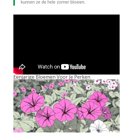
kunnen ze de hele zomer bloeien.
Eenjarige Bloemen Voor Je Perken