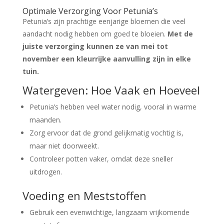
Optimale Verzorging Voor Petunia’s
Petunia’s zijn prachtige eenjarige bloemen die veel
aandacht nodig hebben om goed te bloeien.
Met de
juiste verzorging kunnen ze van mei tot
november een kleurrijke aanvulling zijn in elke
tuin.
Watergeven: Hoe Vaak en Hoeveel
Petunia’s hebben veel water nodig, vooral in warme
maanden.
Zorg ervoor dat de grond gelijkmatig vochtig is,
maar niet doorweekt.
Controleer potten vaker, omdat deze sneller
uitdrogen.
Voeding en Meststoffen
Gebruik een evenwichtige, langzaam vrijkomende