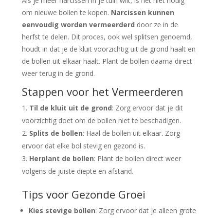
Als je meer narcissen in je tuin wilt, is het niet nodig
om nieuwe bollen te kopen.
Narcissen kunnen
eenvoudig worden vermeerderd
door ze in de
herfst te delen. Dit proces, ook wel splitsen genoemd,
houdt in dat je de kluit voorzichtig uit de grond haalt en
de bollen uit elkaar haalt. Plant de bollen daarna direct
weer terug in de grond.
Stappen voor het Vermeerderen
Til de kluit uit de grond
: Zorg ervoor dat je dit
voorzichtig doet om de bollen niet te beschadigen.
Splits de bollen
: Haal de bollen uit elkaar. Zorg
ervoor dat elke bol stevig en gezond is.
Herplant de bollen
: Plant de bollen direct weer
volgens de juiste diepte en afstand.
Tips voor Gezonde Groei
Kies stevige bollen
: Zorg ervoor dat je alleen grote