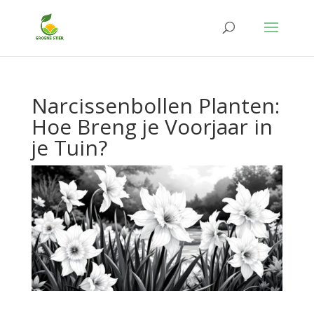
Narcissenbollen Planten:
Hoe Breng je Voorjaar in
je Tuin?