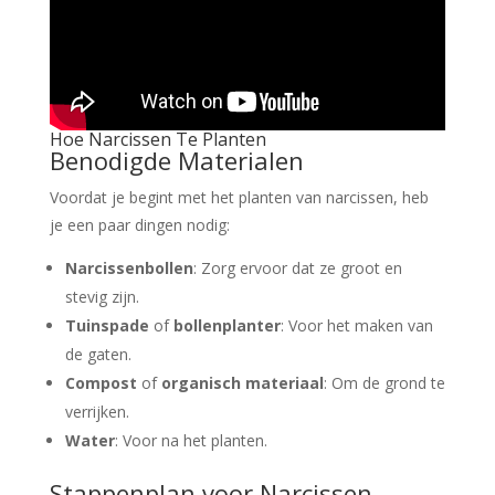
Hoe Narcissen Te Planten
Benodigde Materialen
Voordat je begint met het planten van narcissen, heb
je een paar dingen nodig:
Narcissenbollen
: Zorg ervoor dat ze groot en
stevig zijn.
Tuinspade
of
bollenplanter
: Voor het maken van
de gaten.
Compost
of
organisch materiaal
: Om de grond te
verrijken.
Water
: Voor na het planten.
Stappenplan voor Narcissen