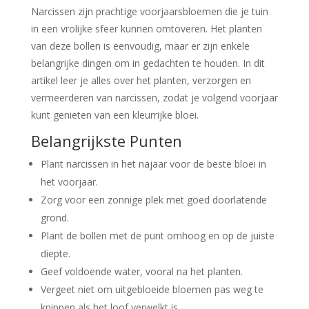
Narcissen zijn prachtige voorjaarsbloemen die je tuin
in een vrolijke sfeer kunnen omtoveren. Het planten
van deze bollen is eenvoudig, maar er zijn enkele
belangrijke dingen om in gedachten te houden. In dit
artikel leer je alles over het planten, verzorgen en
vermeerderen van narcissen, zodat je volgend voorjaar
kunt genieten van een kleurrijke bloei.
Belangrijkste Punten
Plant narcissen in het najaar voor de beste bloei in
het voorjaar.
Zorg voor een zonnige plek met goed doorlatende
grond.
Plant de bollen met de punt omhoog en op de juiste
diepte.
Geef voldoende water, vooral na het planten.
Vergeet niet om uitgebloeide bloemen pas weg te
knippen als het loof verwelkt is.