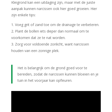
Kleigrond kan een uitdaging zijn, maar met de juiste
aanpak kunnen narcissen ook hier goed groeien. Hier
zijn enkele tips:
Voeg grit of zand toe om de drainage te verbeteren.
Plant de bollen iets dieper dan normaal om te
voorkomen dat ze te nat worden.
Zorg voor voldoende zonlicht, want narcissen
houden van een zonnige plek.
Het is belangrijk om de grond goed voor te
bereiden, zodat de narcissen kunnen bloeien en je
tuin in het voorjaar kan opfleuren.